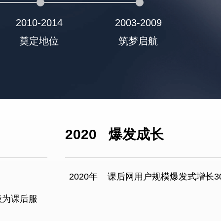
2010-2014
2003-2009
2
奠定地位
筑梦启航
2020
爆发成长
2020年
课后网用户规模爆发式增长3
级为课后服