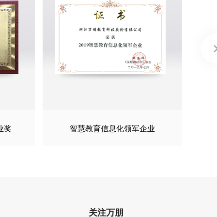
业奖
智慧教育信息化领军企业
关注万朋